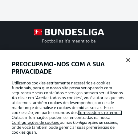
Football as it’s meant to be
PREOCUPAMO-NOS COM A SUA
PRIVACIDADE
APLICATIVO DA BUNDESLIGA
Utilizamos cookies estritamente necessários e cookies
funcionais, para que nosso site possa ser operado com
segurança e seus conteúdos e serviços possam ser utilizados.
Ao clicar em “Aceitar todos os cookies”, você autoriza que nós
utilizemos também cookies de desempenho, cookies de
Oferecido por
marketing e de análise e cookies de mídias sociais. Esses
cookies são, em parte, oriundos dos
fornecedores externos
.
Outras informações podem ser encontradas na nossa
Configurações de cookies
ou nas
Configurações de cookies
,
onde você também pode gerenciar suas preferências de
cookies quan.