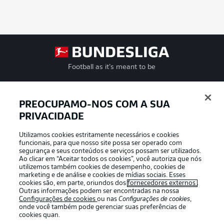
Football as it’s meant to be
PREOCUPAMO-NOS COM A SUA
PRIVACIDADE
APLICATIVO DA BUNDESLIGA
Utilizamos cookies estritamente necessários e cookies
funcionais, para que nosso site possa ser operado com
segurança e seus conteúdos e serviços possam ser utilizados.
Ao clicar em “Aceitar todos os cookies”, você autoriza que nós
utilizemos também cookies de desempenho, cookies de
Oferecido por
marketing e de análise e cookies de mídias sociais. Esses
cookies são, em parte, oriundos dos
fornecedores externos
.
Outras informações podem ser encontradas na nossa
Configurações de cookies
ou nas
Configurações de cookies
,
onde você também pode gerenciar suas preferências de
cookies quan.