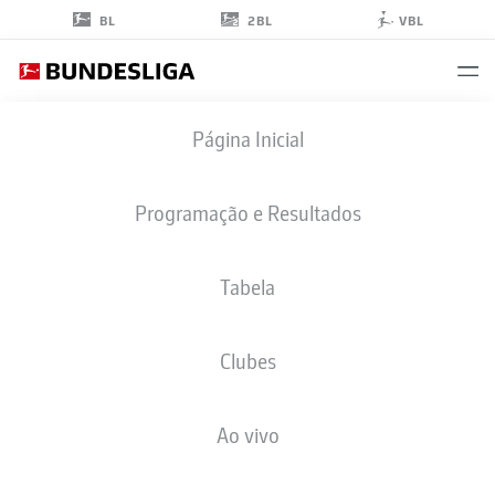
2BL
BL
VBL
DENNIS
Página Inicial
DIEKMEIER
Programação e Resultados
Tabela
Clubes
SV SANDHAUSEN
Ao vivo