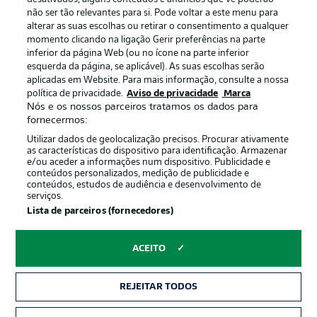
não ser tão relevantes para si. Pode voltar a este menu para
alterar as suas escolhas ou retirar o consentimento a qualquer
momento clicando na ligação Gerir preferências na parte
inferior da página Web (ou no ícone na parte inferior
esquerda da página, se aplicável). As suas escolhas serão
Oferecido por
aplicadas em Website. Para mais informação, consulte a nossa
política de privacidade.
Aviso de privacidade
Marca
Nós e os nossos parceiros tratamos os dados para
fornecermos:
Utilizar dados de geolocalização precisos. Procurar ativamente
as características do dispositivo para identificação. Armazenar
e/ou aceder a informações num dispositivo. Publicidade e
conteúdos personalizados, medição de publicidade e
conteúdos, estudos de audiência e desenvolvimento de
serviços.
Lista de parceiros (fornecedores)
Publicidade
Avisos legais
ACEITO
Gerir preferências
Aviso de privacidade
Termos de uso
Emissoras
REJEITAR TODOS
Trabalhe conosco
Marca