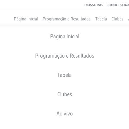
EMISSORAS
BUNDESLIG
Página Inicial
Programação e Resultados
Tabela
Clubes
Página Inicial
Programação e Resultados
Tabela
Clubes
GOLS
Ao vivo