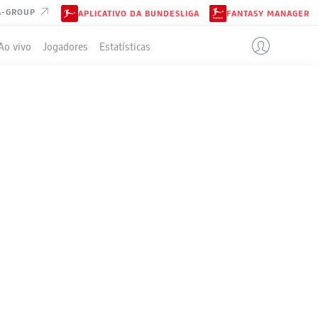
A-GROUP
APLICATIVO DA BUNDESLIGA
FANTASY MANAGER
Ao vivo
Jogadores
Estatísticas