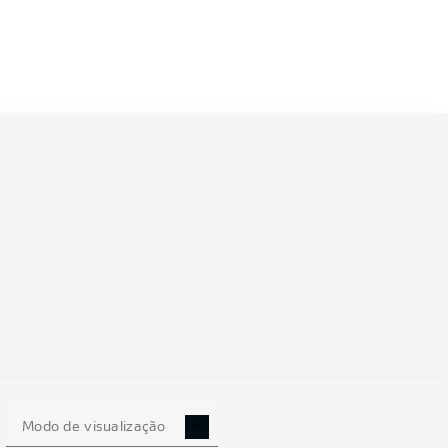
8/2019
0
Modo de visualização