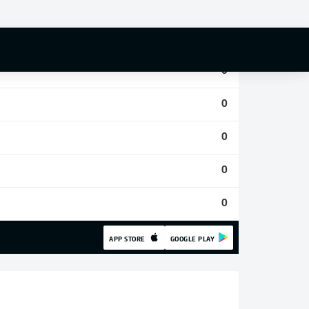
0
0
0
0
0
0
0
APP STORE
GOOGLE PLAY