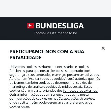
Football as it’s meant to be
PREOCUPAMO-NOS COM A SUA
PRIVACIDADE
APLICATIVO DA BUNDESLIGA
Utilizamos cookies estritamente necessários e cookies
funcionais, para que nosso site possa ser operado com
segurança e seus conteúdos e serviços possam ser utilizados.
Ao clicar em “Aceitar todos os cookies”, você autoriza que nós
utilizemos também cookies de desempenho, cookies de
Oferecido por
marketing e de análise e cookies de mídias sociais. Esses
cookies são, em parte, oriundos dos
fornecedores externos
.
Outras informações podem ser encontradas na nossa
Configurações de cookies
ou nas
Configurações de cookies
,
onde você também pode gerenciar suas preferências de
cookies quan.