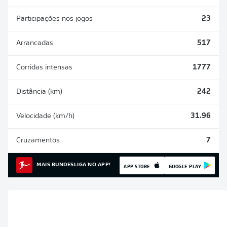
Participações nos jogos
23
Arrancadas
517
Corridas intensas
1777
Distância (km)
242
Velocidade (km/h)
31.96
Cruzamentos
7
MAIS BUNDESLIGA NO APP!
APP STORE
GOOGLE PLAY