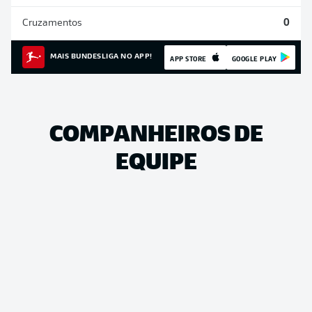
Cruzamentos
0
MAIS BUNDESLIGA NO APP!
APP STORE
GOOGLE PLAY
COMPANHEIROS DE
EQUIPE