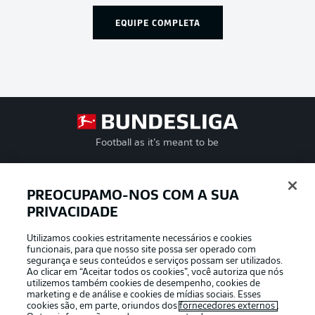
EQUIPE COMPLETA
Football as it’s meant to be
PREOCUPAMO-NOS COM A SUA
PRIVACIDADE
APLICATIVO DA BUNDESLIGA
Utilizamos cookies estritamente necessários e cookies
funcionais, para que nosso site possa ser operado com
segurança e seus conteúdos e serviços possam ser utilizados.
Ao clicar em “Aceitar todos os cookies”, você autoriza que nós
utilizemos também cookies de desempenho, cookies de
Oferecido por
marketing e de análise e cookies de mídias sociais. Esses
cookies são, em parte, oriundos dos
fornecedores externos
.