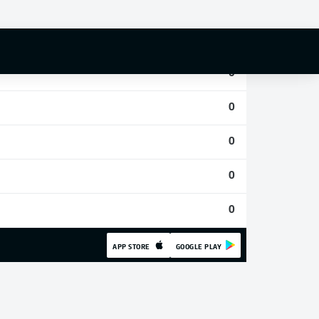
0
0
0
0
0
0
0
APP STORE
GOOGLE PLAY