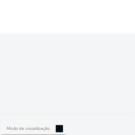
6/2027
0
Modo de visualização