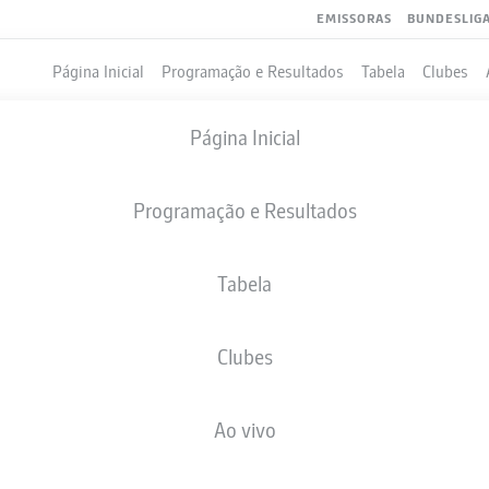
EMISSORAS
BUNDESLIG
Página Inicial
Programação e Resultados
Tabela
Clubes
Página Inicial
Programação e Resultados
Tabela
Clubes
GOLS
COMPANHEIROS DE EQUIPE
Ao vivo