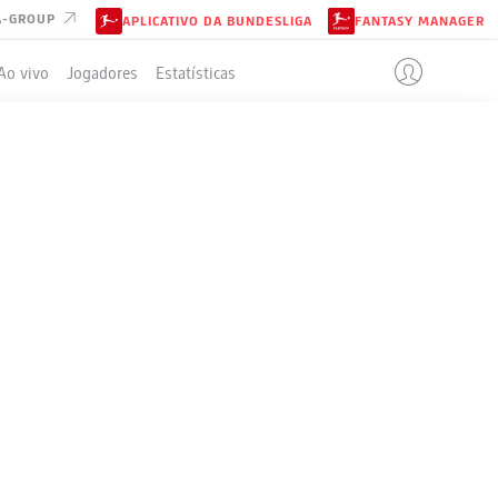
A-GROUP
APLICATIVO DA BUNDESLIGA
FANTASY MANAGER
Ao vivo
Jogadores
Estatísticas