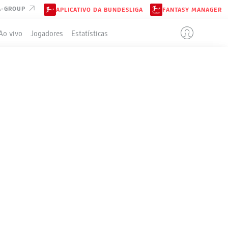
A-GROUP
APLICATIVO DA BUNDESLIGA
FANTASY MANAGER
Ao vivo
Jogadores
Estatísticas