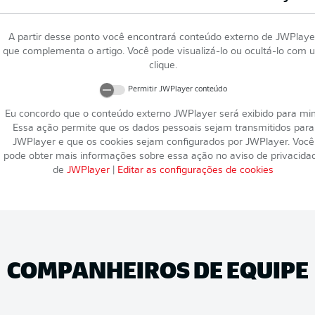
A partir desse ponto você encontrará conteúdo externo de
JWPlaye
que complementa o artigo. Você pode visualizá-lo ou ocultá-lo com 
clique.
Permitir
JWPlayer
conteúdo
Eu concordo que o conteúdo externo
JWPlayer
será exibido para mi
Essa ação permite que os dados pessoais sejam transmitidos para
JWPlayer
e que os cookies sejam configurados por
JWPlayer
. Você
pode obter mais informações sobre essa ação no aviso de privacida
de
JWPlayer
|
Editar as configurações de cookies
COMPANHEIROS DE EQUIPE