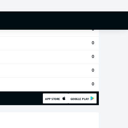
0
0
0
0
0
0
0
APP STORE
GOOGLE PLAY