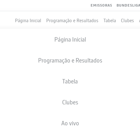
EMISSORAS
BUNDESLIG
Página Inicial
Programação e Resultados
Tabela
Clubes
Página Inicial
Programação e Resultados
Tabela
Clubes
GOLS
COMPANHEIROS DE EQUIPE
Ao vivo