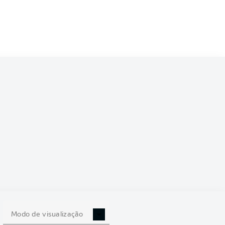
6/2027
0
Modo de visualização