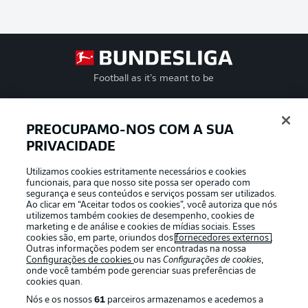
Football as it’s meant to be
PREOCUPAMO-NOS COM A SUA
PRIVACIDADE
APLICATIVO DA BUNDESLIGA
Utilizamos cookies estritamente necessários e cookies
funcionais, para que nosso site possa ser operado com
segurança e seus conteúdos e serviços possam ser utilizados.
Ao clicar em “Aceitar todos os cookies”, você autoriza que nós
utilizemos também cookies de desempenho, cookies de
Oferecido por
marketing e de análise e cookies de mídias sociais. Esses
cookies são, em parte, oriundos dos
fornecedores externos
.
Outras informações podem ser encontradas na nossa
Configurações de cookies
ou nas
Configurações de cookies
,
onde você também pode gerenciar suas preferências de
cookies quan.
Nós e os nossos
61
parceiros armazenamos e acedemos a