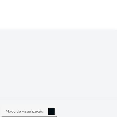
1/2022
0
Modo de visualização