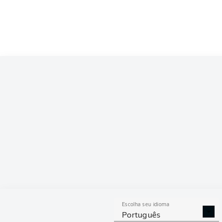
Competition
Bundesliga
Season
2021/2022
ESTAT
Escolha seu idioma
DESARMES
DISPU
Português
REALIZADOS
ÁREAS G