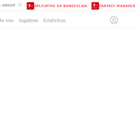
A-GROUP
APLICATIVO DA BUNDESLIGA
FANTASY MANAGER
Ao vivo
Jogadores
Estatísticas