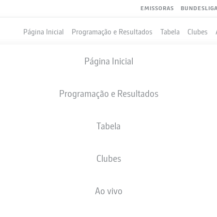
EMISSORAS
BUNDESLIG
Página Inicial
Programação e Resultados
Tabela
Clubes
Página Inicial
Programação e Resultados
Tabela
Clubes
GOLS
Ao vivo