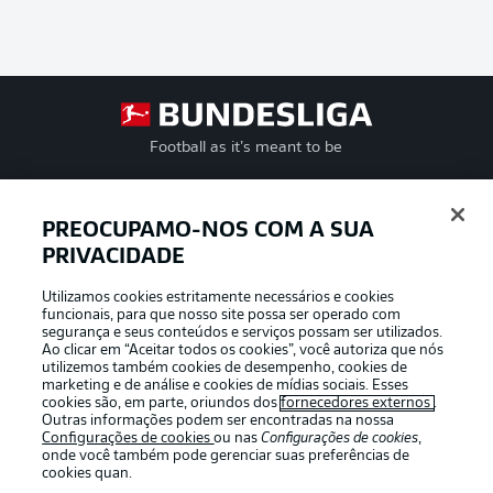
Football as it’s meant to be
PREOCUPAMO-NOS COM A SUA
PRIVACIDADE
APLICATIVO DA BUNDESLIGA
Utilizamos cookies estritamente necessários e cookies
funcionais, para que nosso site possa ser operado com
segurança e seus conteúdos e serviços possam ser utilizados.
Ao clicar em “Aceitar todos os cookies”, você autoriza que nós
utilizemos também cookies de desempenho, cookies de
Oferecido por
marketing e de análise e cookies de mídias sociais. Esses
cookies são, em parte, oriundos dos
fornecedores externos
.
Outras informações podem ser encontradas na nossa
Configurações de cookies
ou nas
Configurações de cookies
,
onde você também pode gerenciar suas preferências de
cookies quan.