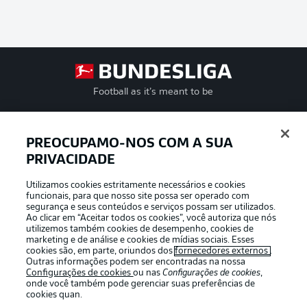
Football as it’s meant to be
PREOCUPAMO-NOS COM A SUA
PRIVACIDADE
APLICATIVO DA BUNDESLIGA
Utilizamos cookies estritamente necessários e cookies
funcionais, para que nosso site possa ser operado com
segurança e seus conteúdos e serviços possam ser utilizados.
Ao clicar em “Aceitar todos os cookies”, você autoriza que nós
utilizemos também cookies de desempenho, cookies de
Oferecido por
marketing e de análise e cookies de mídias sociais. Esses
cookies são, em parte, oriundos dos
fornecedores externos
.
Outras informações podem ser encontradas na nossa
Configurações de cookies
ou nas
Configurações de cookies
,
onde você também pode gerenciar suas preferências de
cookies quan.