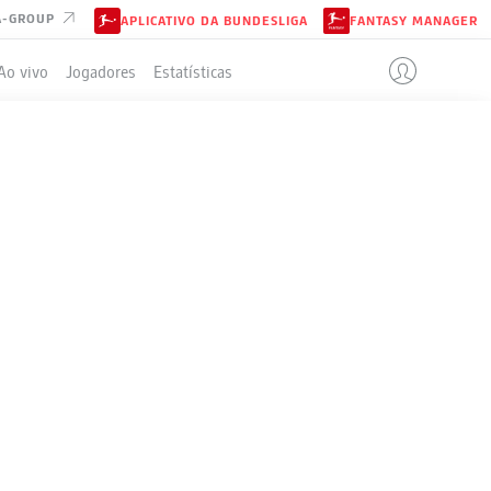
A-GROUP
APLICATIVO DA BUNDESLIGA
FANTASY MANAGER
Ao vivo
Jogadores
Estatísticas