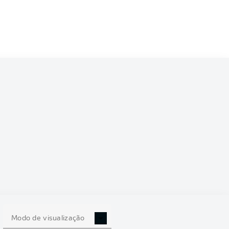
5/2026
0
Modo de visualização