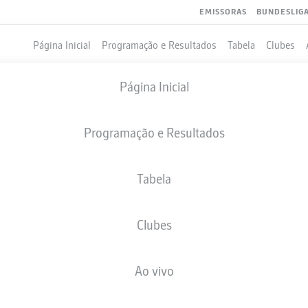
EMISSORAS
BUNDESLIG
Página Inicial
Programação e Resultados
Tabela
Clubes
Página Inicial
Programação e Resultados
Tabela
Clubes
GOLS
Ao vivo