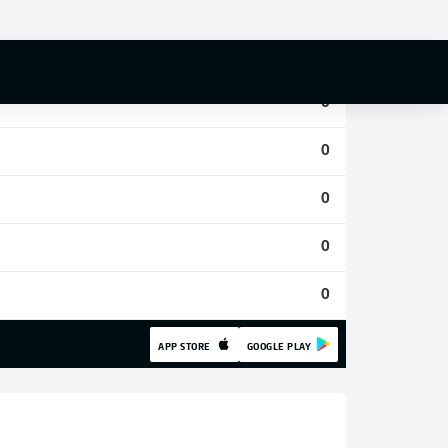
0
0
0
0
0
0
0
APP STORE
GOOGLE PLAY