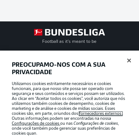
Football as it’s meant to be
PREOCUPAMO-NOS COM A SUA
PRIVACIDADE
APLICATIVO DA BUNDESLIGA
Utilizamos cookies estritamente necessários e cookies
funcionais, para que nosso site possa ser operado com
segurança e seus conteúdos e serviços possam ser utilizados.
Ao clicar em “Aceitar todos os cookies”, você autoriza que nós
utilizemos também cookies de desempenho, cookies de
Oferecido por
marketing e de análise e cookies de mídias sociais. Esses
cookies são, em parte, oriundos dos
fornecedores externos
.
Outras informações podem ser encontradas na nossa
Configurações de cookies
ou nas
Configurações de cookies
,
onde você também pode gerenciar suas preferências de
cookies quan.