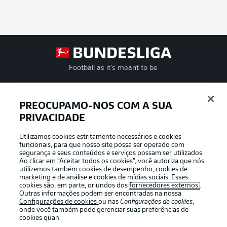
Football as it’s meant to be
PREOCUPAMO-NOS COM A SUA
PRIVACIDADE
APLICATIVO DA BUNDESLIGA
Utilizamos cookies estritamente necessários e cookies
funcionais, para que nosso site possa ser operado com
segurança e seus conteúdos e serviços possam ser utilizados.
Ao clicar em “Aceitar todos os cookies”, você autoriza que nós
utilizemos também cookies de desempenho, cookies de
Oferecido por
marketing e de análise e cookies de mídias sociais. Esses
cookies são, em parte, oriundos dos
fornecedores externos
.
Outras informações podem ser encontradas na nossa
Configurações de cookies
ou nas
Configurações de cookies
,
onde você também pode gerenciar suas preferências de
cookies quan.