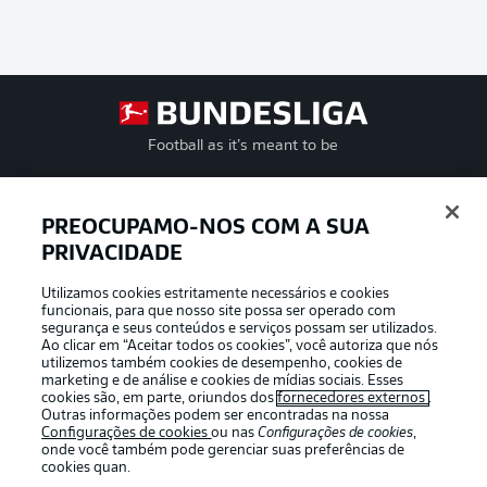
Football as it’s meant to be
PREOCUPAMO-NOS COM A SUA
PRIVACIDADE
APLICATIVO DA BUNDESLIGA
Utilizamos cookies estritamente necessários e cookies
funcionais, para que nosso site possa ser operado com
segurança e seus conteúdos e serviços possam ser utilizados.
Ao clicar em “Aceitar todos os cookies”, você autoriza que nós
utilizemos também cookies de desempenho, cookies de
Oferecido por
marketing e de análise e cookies de mídias sociais. Esses
cookies são, em parte, oriundos dos
fornecedores externos
.
Outras informações podem ser encontradas na nossa
Configurações de cookies
ou nas
Configurações de cookies
,
onde você também pode gerenciar suas preferências de
cookies quan.