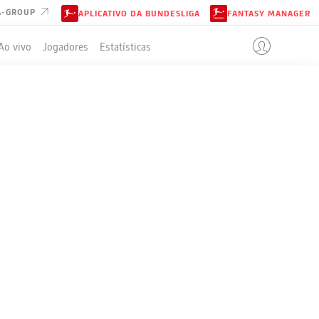
A-GROUP
APLICATIVO DA BUNDESLIGA
FANTASY MANAGER
Ao vivo
Jogadores
Estatísticas