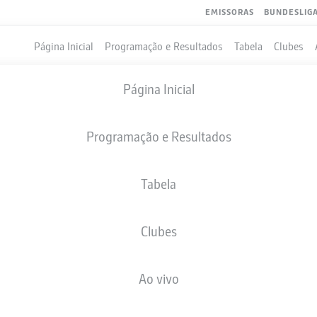
EMISSORAS
BUNDESLIG
Página Inicial
Programação e Resultados
Tabela
Clubes
Página Inicial
Programação e Resultados
Tabela
Clubes
GOLS
Ao vivo