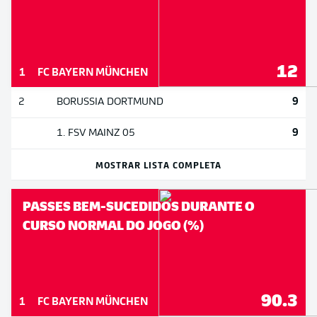
12
1
FC BAYERN MÜNCHEN
9
2
BORUSSIA DORTMUND
9
1. FSV MAINZ 05
MOSTRAR LISTA COMPLETA
PASSES BEM-SUCEDIDOS DURANTE O
CURSO NORMAL DO JOGO (%)
90.3
1
FC BAYERN MÜNCHEN