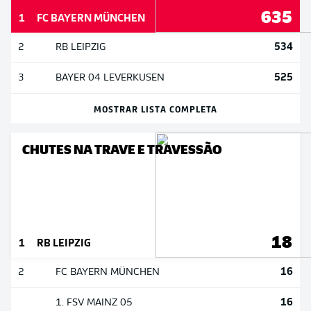
635
1
FC BAYERN MÜNCHEN
534
2
RB LEIPZIG
525
3
BAYER 04 LEVERKUSEN
MOSTRAR LISTA COMPLETA
CHUTES NA TRAVE E TRAVESSÃO
18
1
RB LEIPZIG
16
2
FC BAYERN MÜNCHEN
16
1. FSV MAINZ 05