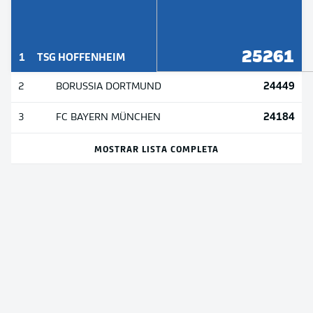
25261
1
TSG HOFFENHEIM
24449
2
BORUSSIA DORTMUND
24184
3
FC BAYERN MÜNCHEN
MOSTRAR LISTA COMPLETA