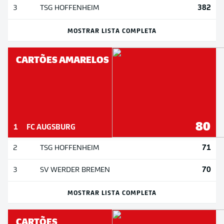
382
3
TSG HOFFENHEIM
MOSTRAR LISTA COMPLETA
CARTÕES AMARELOS
80
1
FC AUGSBURG
71
2
TSG HOFFENHEIM
70
3
SV WERDER BREMEN
MOSTRAR LISTA COMPLETA
CARTÕES