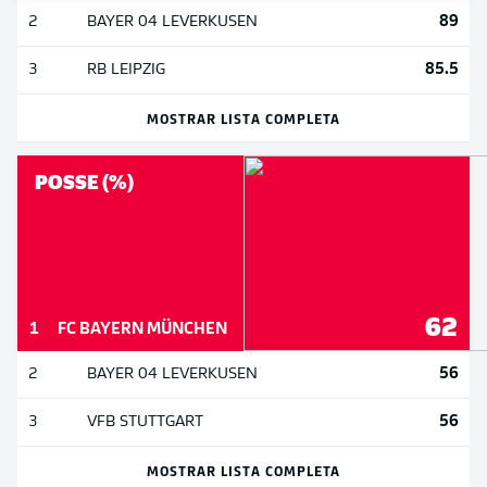
89
2
BAYER 04 LEVERKUSEN
85.5
3
RB LEIPZIG
MOSTRAR LISTA COMPLETA
POSSE (%)
62
1
FC BAYERN MÜNCHEN
56
2
BAYER 04 LEVERKUSEN
56
3
VFB STUTTGART
MOSTRAR LISTA COMPLETA