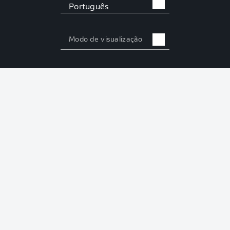
Português
Modo de visualização