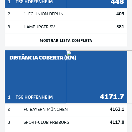
448
1
TSG HOFFENHEIM
409
2
1. FC UNION BERLIN
381
3
HAMBURGER SV
MOSTRAR LISTA COMPLETA
DISTÂNCIA COBERTA (KM)
4171.7
1
TSG HOFFENHEIM
4163.1
2
FC BAYERN MÜNCHEN
4117.8
3
SPORT-CLUB FREIBURG