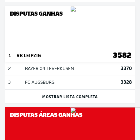
DISPUTAS GANHAS
3582
1
RB LEIPZIG
3370
2
BAYER 04 LEVERKUSEN
3328
3
FC AUGSBURG
MOSTRAR LISTA COMPLETA
DISPUTAS ÁREAS GANHAS