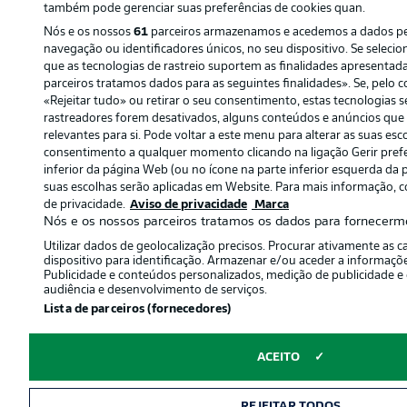
também pode gerenciar suas preferências de cookies quan.
Nós e os nossos
61
parceiros armazenamos e acedemos a dados pe
navegação ou identificadores únicos, no seu dispositivo. Se selecio
que as tecnologias de rastreio suportem as finalidades apresenta
parceiros tratamos dados para as seguintes finalidades». Se, pelo co
«Rejeitar tudo» ou retirar o seu consentimento, estas tecnologias s
rastreadores forem desativados, alguns conteúdos e anúncios que
relevantes para si. Pode voltar a este menu para alterar as suas esco
consentimento a qualquer momento clicando na ligação Gerir prefe
inferior da página Web (ou no ícone na parte inferior esquerda da pá
suas escolhas serão aplicadas em Website. Para mais informação, co
de privacidade.
Aviso de privacidade
Marca
Nós e os nossos parceiros tratamos os dados para fornecerm
Utilizar dados de geolocalização precisos. Procurar ativamente as ca
dispositivo para identificação. Armazenar e/ou aceder a informaçõ
Publicidade e conteúdos personalizados, medição de publicidade e
audiência e desenvolvimento de serviços.
Lista de parceiros (fornecedores)
ACEITO
REJEITAR TODOS