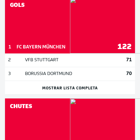
GOLS
122
1
FC BAYERN MÜNCHEN
71
2
VFB STUTTGART
70
3
BORUSSIA DORTMUND
MOSTRAR LISTA COMPLETA
CHUTES