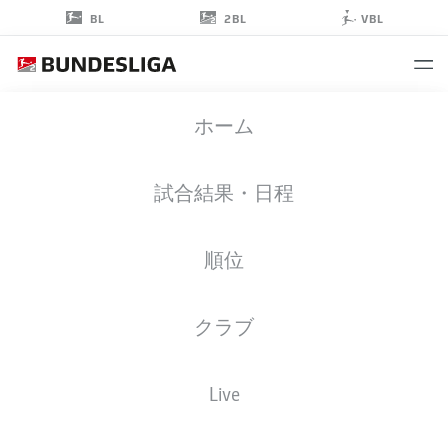
2BL
BL
VBL
VLADIMÍR
ホーム
DARIDA
6
試合結果・日程
順位
ミッドフィルダー
クラブ
HERTHA BERLIN
統計 シーズン 2022/2023
Live