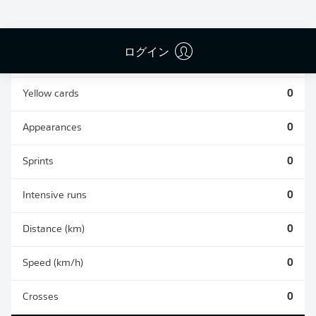
0
0
ログイン
Fouls
0
Yellow cards
0
Appearances
0
Sprints
0
Intensive runs
0
Distance (km)
0
Speed (km/h)
0
Crosses
0