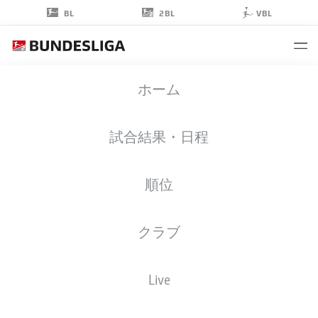
2BL
BL
VBL
VÁCLAV
ホーム
ČERNÝ
18
試合結果・日程
順位
ミッドフィルダー
クラブ
WOLFSBURG
統計 シーズン 2025/2026
Live