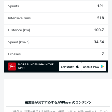
Sprints
121
Intensive runs
518
Distance (km)
100.7
Speed (km/h)
34.54
Crosses
7
MORE BUNDESLIGA IN THE
APP STORE
GOOGLE PLAY
APP!
編集部がおすすめする
JWPlayer
のコンテンツ
この時点で、記事を補足する
JWPlayer
の外部コンテンツが見つかります。ワンク