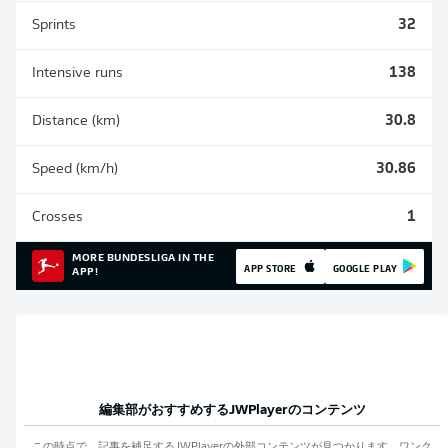
Sprints
32
Intensive runs
138
Distance (km)
30.8
Speed (km/h)
30.86
Crosses
1
MORE BUNDESLIGA IN THE
APP STORE
GOOGLE PLAY
APP!
編集部がおすすめする
JWPlayer
のコンテンツ
この時点で、記事を補足する
JWPlayer
の外部コンテンツが見つかります。ワンク