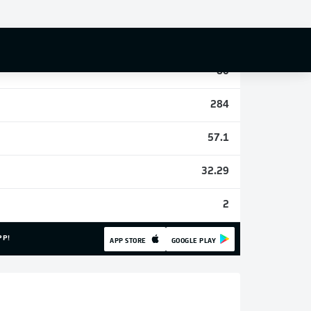
1
11
80
284
57.1
32.29
2
PP!
APP STORE
GOOGLE PLAY