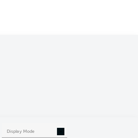
8
Display Mode