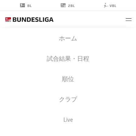
2BL
BL
VBL
LOUIS
ホーム
SCHAUB
21
試合結果・日程
順位
ミッドフィルダー
クラブ
HANNOVER
統計 シーズン 2022/2023
ゴール
Live