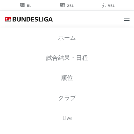
2BL
BL
VBL
ARMIN
ホーム
GIGOVIĆ
37
試合結果・日程
順位
ミッドフィルダー
クラブ
HOLSTEIN KIEL
統計 シーズン 2024/2025
ゴール
Live