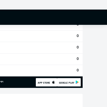
0
0
0
0
0
0
0
PP!
APP STORE
GOOGLE PLAY