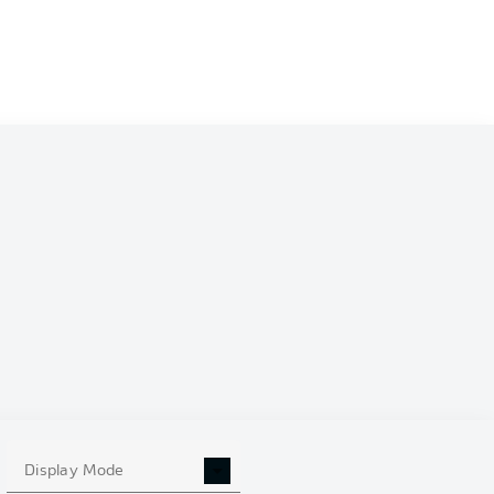
0
Display Mode