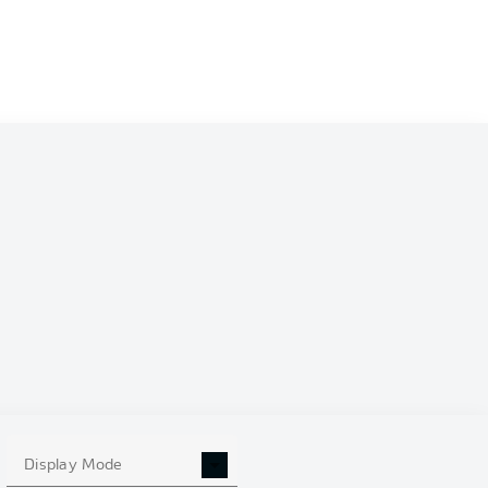
0
Display Mode