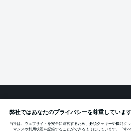
Football as it's meant to be
弊社ではあなたのプライバシーを尊重していま
当社は、ウェブサイトを安全に運営するため、必須クッキーや機能クッ
Official Partners
ーマンスや利用状況を記録することができるようにしています。「すべ