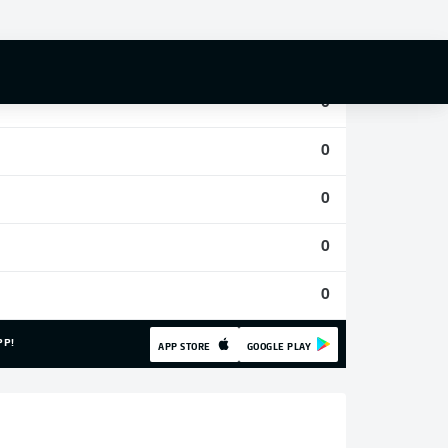
0
0
0
0
0
0
0
PP!
APP STORE
GOOGLE PLAY