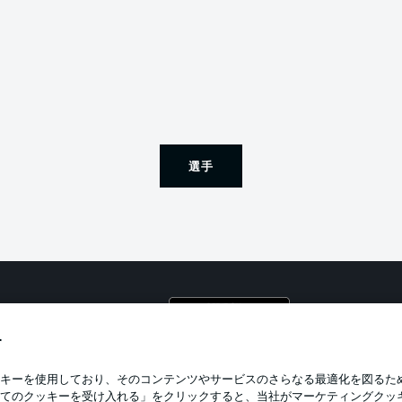
選手
プライ
利用条
す
BUNDESLIGA APP
求人
キーを使用しており、そのコンテンツやサービスのさらなる最適化を図るた
てのクッキーを受け入れる」をクリックすると、当社がマーケティングクッ
当サイ