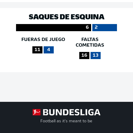
SAQUES DE ESQUINA
6
2
FUERAS DE JUEGO
FALTAS
COMETIDAS
11
4
16
13
Football as it's meant to be