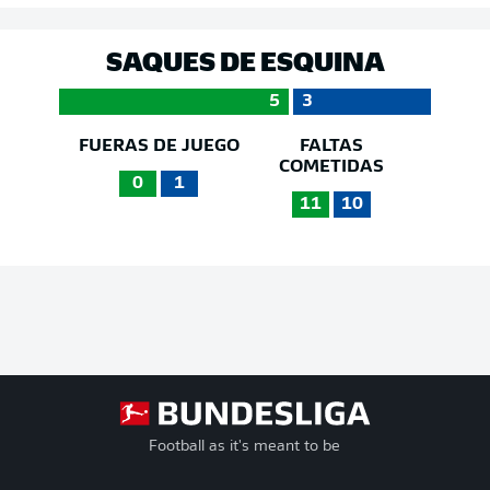
SAQUES DE ESQUINA
5
3
FUERAS DE JUEGO
FALTAS
COMETIDAS
0
1
11
10
Football as it's meant to be