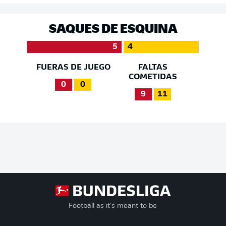
SAQUES DE ESQUINA
5
4
FUERAS DE JUEGO
FALTAS
COMETIDAS
0
0
9
11
Football as it's meant to be