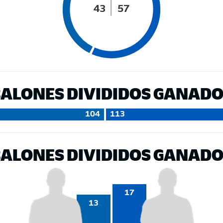
43
57
ALONES DIVIDIDOS GANAD
104
113
ALONES DIVIDIDOS GANAD
17
13