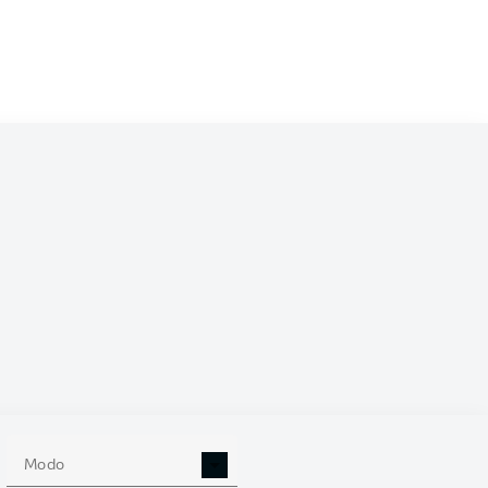
 (%)
Modo