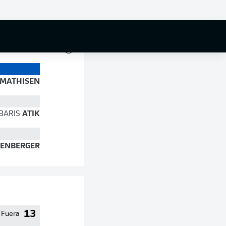
83 %
MATHISEN
BARIS
ATIK
ENBERGER
13
Fuera