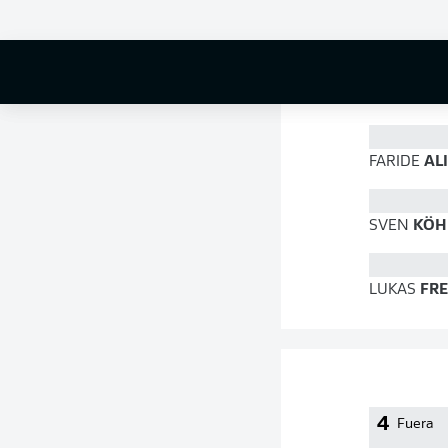
77 %
FARIDE
AL
SVEN
KÖH
LUKAS
FRE
4
Fuera