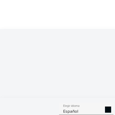
PAS
Elegir idioma
Español