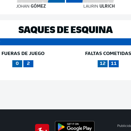
JOHAN
GÓMEZ
LAURIN
ULRICH
SAQUES DE ESQUINA
9
FUERAS DE JUEGO
FALTAS COMETIDA
0
2
12
11
Publicid