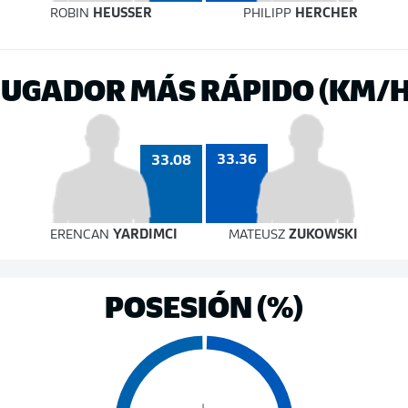
ROBIN
HEUSSER
PHILIPP
HERCHER
JUGADOR MÁS RÁPIDO (KM/H
33.36
33.08
ERENCAN
YARDIMCI
MATEUSZ
ZUKOWSKI
POSESIÓN (%)