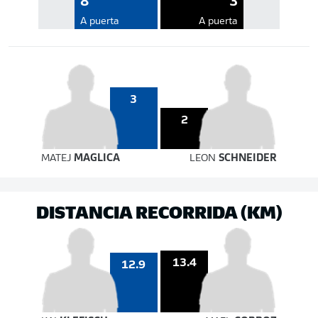
8
3
A puerta
A puerta
3
2
MATEJ
MAGLICA
LEON
SCHNEIDER
DISTANCIA RECORRIDA (KM)
13.4
12.9