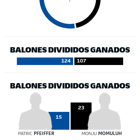
BALONES DIVIDIDOS GANADOS
124
107
BALONES DIVIDIDOS GANADOS
23
15
PATRIC
PFEIFFER
MONJU
MOMULUH