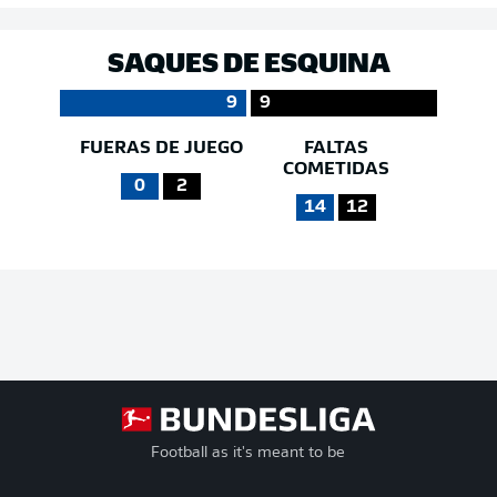
SAQUES DE ESQUINA
9
9
FUERAS DE JUEGO
FALTAS
COMETIDAS
0
2
14
12
Football as it's meant to be