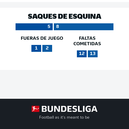
SAQUES DE ESQUINA
5
8
FUERAS DE JUEGO
FALTAS
COMETIDAS
1
2
12
13
Football as it's meant to be