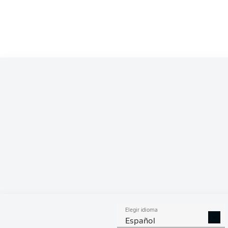
PAS
Elegir idioma
Español