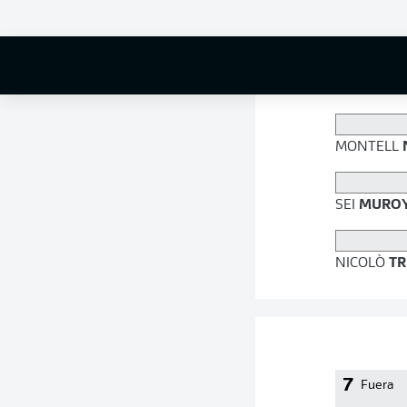
80 %
MONTELL
SEI
MURO
NICOLÒ
TR
7
Fuera