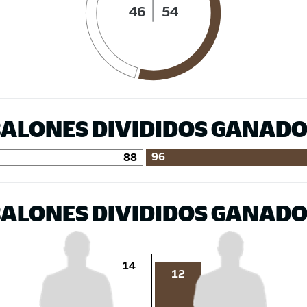
46
54
ALONES DIVIDIDOS GANAD
96
88
ALONES DIVIDIDOS GANAD
14
12