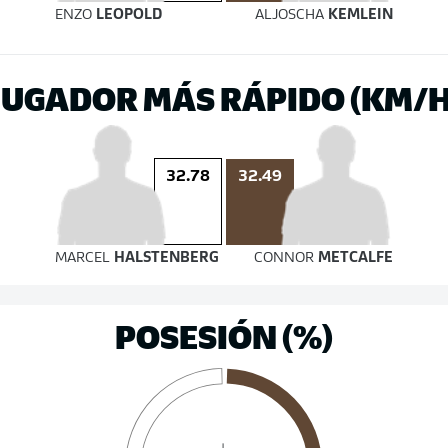
ENZO
LEOPOLD
ALJOSCHA
KEMLEIN
JUGADOR MÁS RÁPIDO (KM/H
32.49
32.78
MARCEL
HALSTENBERG
CONNOR
METCALFE
POSESIÓN (%)