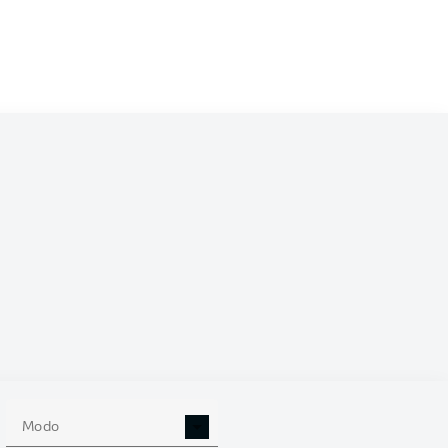
 (%)
Modo