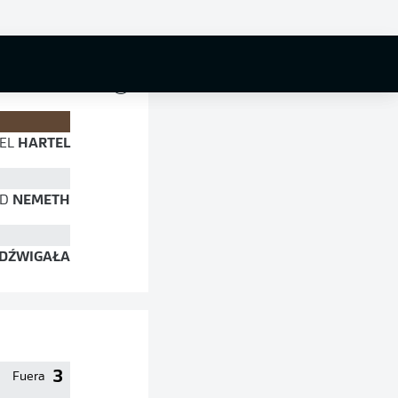
84 %
EL
HARTEL
ID
NEMETH
DŹWIGAŁA
3
Fuera