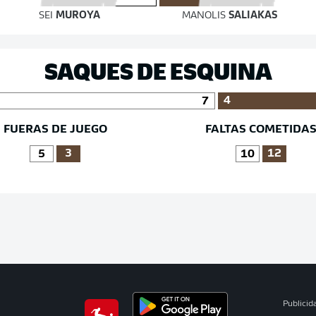
SEI
MUROYA
MANOLIS
SALIAKAS
SAQUES DE ESQUINA
4
7
FUERAS DE JUEGO
FALTAS COMETIDA
3
12
5
10
Publicid