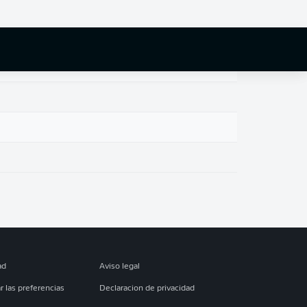
ad
Aviso legal
r las preferencias
Declaracion de privacidad