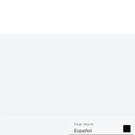
Elegir idioma
Español