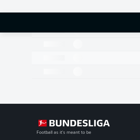
Football as it's meant to be