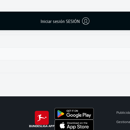
Iniciar sesión SESIÓN
Publicid
Gestiona
BUNDESLIGA APP