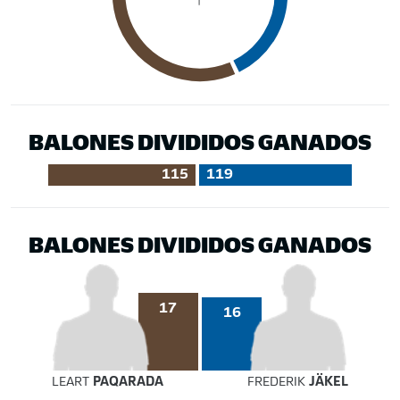
BALONES DIVIDIDOS GANADOS
115
119
BALONES DIVIDIDOS GANADOS
17
16
LEART
PAQARADA
FREDERIK
JÄKEL