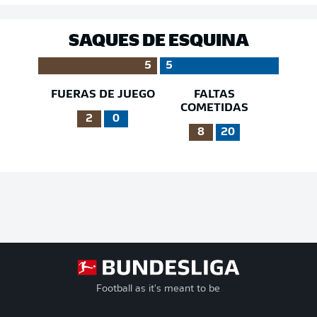
SAQUES DE ESQUINA
5
5
FUERAS DE JUEGO
FALTAS
COMETIDAS
2
0
8
20
Football as it's meant to be