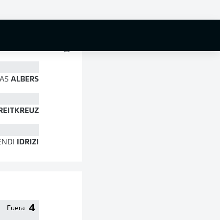
73 %
AS
ALBERS
REITKREUZ
ENDI
IDRIZI
4
Fuera