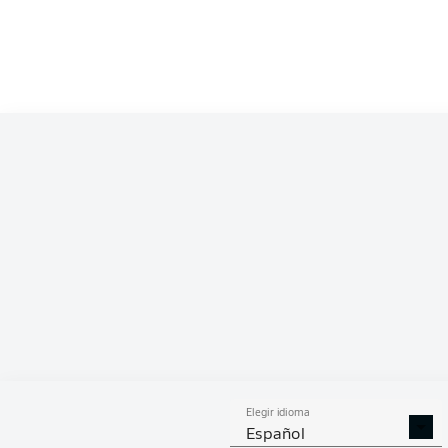
PAS
Elegir idioma
Español