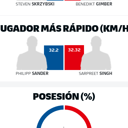
STEVEN
SKRZYBSKI
BENEDIKT
GIMBER
JUGADOR MÁS RÁPIDO (KM/H
32.32
32.2
PHILIPP
SANDER
SARPREET
SINGH
POSESIÓN (%)