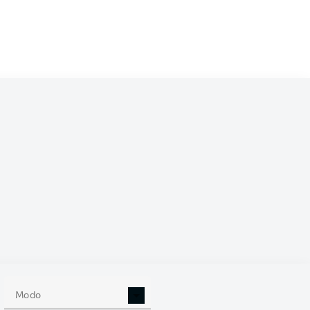
 (%)
Modo