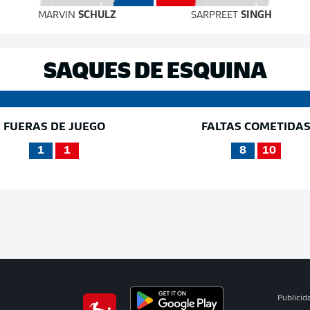
MARVIN
SCHULZ
SARPREET
SINGH
SAQUES DE ESQUINA
FUERAS DE JUEGO
FALTAS COMETIDA
1
1
8
10
Publicid