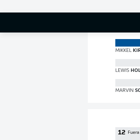
86 %
MIKKEL
KI
LEWIS
HOL
MARVIN
S
12
Fuera