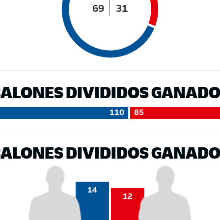
69
31
ALONES DIVIDIDOS GANAD
110
85
ALONES DIVIDIDOS GANAD
14
12