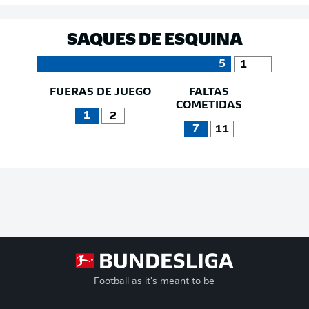
SAQUES DE ESQUINA
5
1
FUERAS DE JUEGO
FALTAS
COMETIDAS
1
2
7
11
Football as it's meant to be