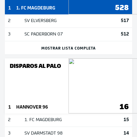
528
1
1. FC MAGDEBURG
517
2
SV ELVERSBERG
512
3
SC PADERBORN 07
MOSTRAR LISTA COMPLETA
DISPAROS AL PALO
16
1
HANNOVER 96
15
2
1. FC MAGDEBURG
14
3
SV DARMSTADT 98