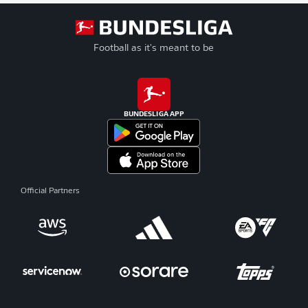
Football as it's meant to be
BUNDESLIGA APP
Official Partners