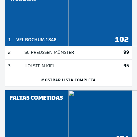
102
1
VFL BOCHUM 1848
99
2
SC PREUSSEN MÜNSTER
95
3
HOLSTEIN KIEL
MOSTRAR LISTA COMPLETA
FALTAS COMETIDAS