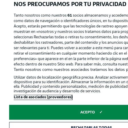
NOS PREOCUPAMOS POR TU PRIVACIDAD
Tanto nosotros como nuestros
61
socios almacenamos y accedemos
como datos de navegación o identificadores únicos, en tu dispositiv
Acepto, estarás permitiendo que las tecnologías de rastreo apoyen
muestran en «nosotros y nuestros socios tratamos datos para prop
seleccionas Rechazarlas todas o retiras tu consentimiento, los deshab
deshabilitan los rastreadores, parte del contenido y los anuncios q
ser relevantes para ti. Puedes volver a acceder a este menú para c
retirar el consentimiento en cualquier momento haciendo clic en el 
preferencias» que aparece en el en la parte inferior de la página w
efecto dentro de nuestro Sitio web. Para saber más, consulta nuestr
Tanto nosotros como nuestros asociados tratamos los datos p
Utilizar datos de localización geográfica precisa. Analizar activament
dispositivo para su identificación. Almacenar la información en un 
ella. Publicidad y contenido personalizados, medición de publicidad
investigación de audiencia y desarrollo de servicios.
Lista de asociados (proveedores)
ACEPTO
RECHAZARLAS TODAS