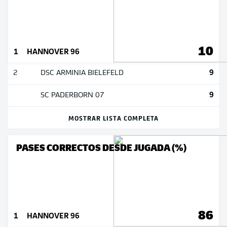
10
1
HANNOVER 96
9
2
DSC ARMINIA BIELEFELD
9
SC PADERBORN 07
MOSTRAR LISTA COMPLETA
PASES CORRECTOS DESDE JUGADA (%)
86
1
HANNOVER 96