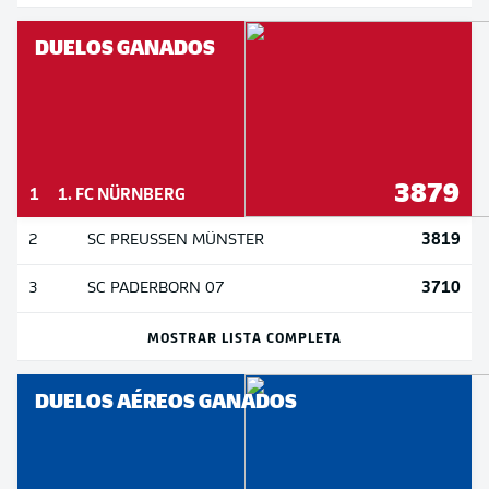
DUELOS GANADOS
3879
1
1. FC NÜRNBERG
3819
2
SC PREUSSEN MÜNSTER
3710
3
SC PADERBORN 07
MOSTRAR LISTA COMPLETA
DUELOS AÉREOS GANADOS