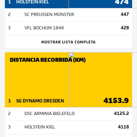
474
1
HOLSTEIN KIEL
447
2
SC PREUSSEN MÜNSTER
428
3
VFL BOCHUM 1848
MOSTRAR LISTA COMPLETA
DISTANCIA RECORRIDA (KM)
4153.9
1
SG DYNAMO DRESDEN
4125.2
2
DSC ARMINIA BIELEFELD
4118
3
HOLSTEIN KIEL