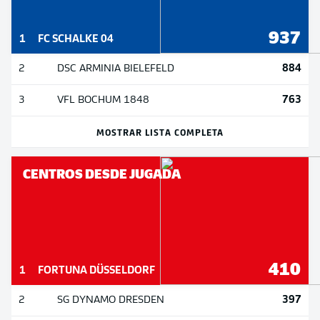
937
1
FC SCHALKE 04
884
2
DSC ARMINIA BIELEFELD
763
3
VFL BOCHUM 1848
MOSTRAR LISTA COMPLETA
CENTROS DESDE JUGADA
410
1
FORTUNA DÜSSELDORF
397
2
SG DYNAMO DRESDEN