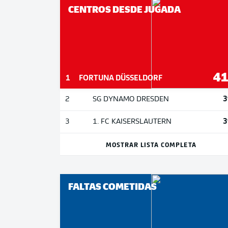
CENTROS DESDE JUGADA
4
1
FORTUNA DÜSSELDORF
3
2
SG DYNAMO DRESDEN
3
3
1. FC KAISERSLAUTERN
MOSTRAR LISTA COMPLETA
FALTAS COMETIDAS