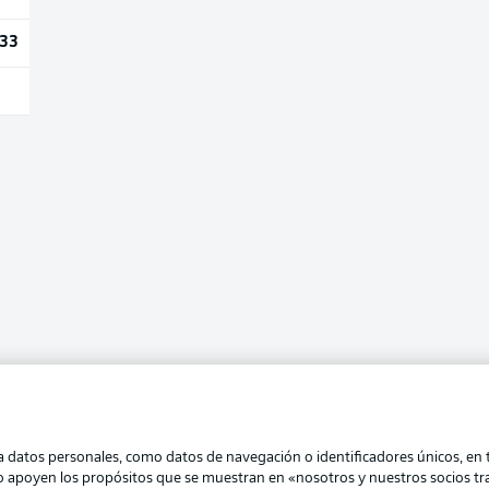
33
atos personales, como datos de navegación o identificadores únicos, en tu
eo apoyen los propósitos que se muestran en «nosotros y nuestros socios t