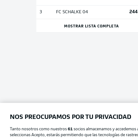
244
3
FC SCHALKE 04
MOSTRAR LISTA COMPLETA
NOS PREOCUPAMOS POR TU PRIVACIDAD
Tanto nosotros como nuestros
61
socios almacenamos y accedemos a d
seleccionas Acepto, estarás permitiendo que las tecnologías de rastr