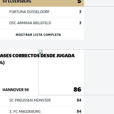
5
SV ELVERSBERG
3
FORTUNA DÜSSELDORF
3
DSC ARMINIA BIELEFELD
MOSTRAR LISTA COMPLETA
ASES CORRECTOS DESDE JUGADA
%)
86
HANNOVER 96
84
SC PREUSSEN MÜNSTER
84
1. FC MAGDEBURG