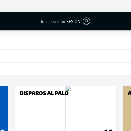
Iniciar sesión SESIÓN
DISPAROS AL PALO