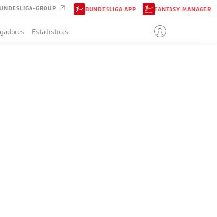
UNDESLIGA-GROUP
BUNDESLIGA APP
FANTASY MANAGER
ugadores
Estadísticas