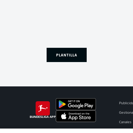
PLANTILLA
Publicid
Gestiona
BUNDESLIGA APP
Canales
Jugador