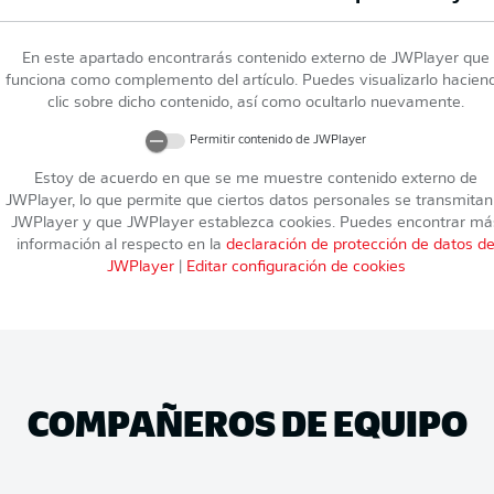
En este apartado encontrarás contenido externo de
JWPlayer
que
funciona como complemento del artículo. Puedes visualizarlo hacien
clic sobre dicho contenido, así como ocultarlo nuevamente.
Permitir contenido de
JWPlayer
Estoy de acuerdo en que se me muestre contenido externo de
JWPlayer
, lo que permite que ciertos datos personales se transmitan
JWPlayer
y que
JWPlayer
establezca cookies. Puedes encontrar má
información al respecto en la
declaración de protección de datos d
JWPlayer
|
Editar configuración de cookies
COMPAÑEROS DE EQUIPO