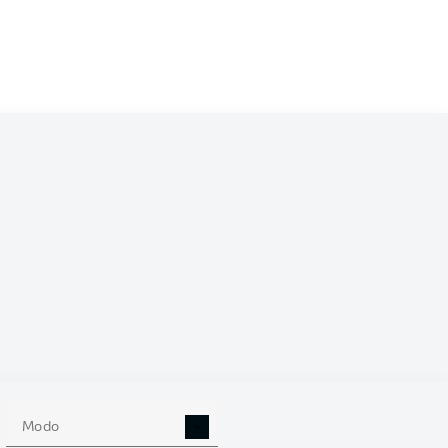
/2027
0
Modo