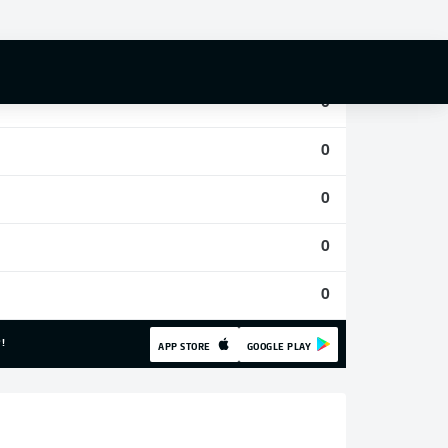
0
0
0
0
0
0
0
!
APP STORE
GOOGLE PLAY