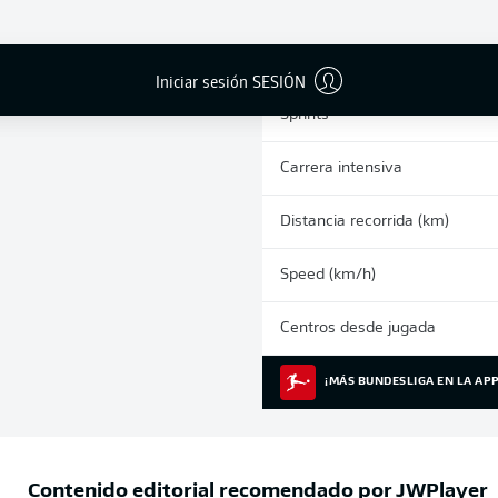
0
Tarjetas amarillas
Partidos
Iniciar sesión SESIÓN
Sprints
Carrera intensiva
Distancia recorrida (km)
Speed (km/h)
Centros desde jugada
¡MÁS BUNDESLIGA EN LA APP
Contenido editorial recomendado por
JWPlayer