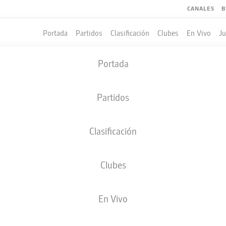
CANALES
B
Portada
Partidos
Clasificación
Clubes
En Vivo
J
Portada
Partidos
Clasificación
Clubes
LES
COMPAÑEROS DE EQUIPO
En Vivo