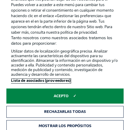
Puedes volver a acceder a este menú para cambiar tus
opciones o retirar el consentimiento en cualquier momento
haciendo clic en el enlace «Gestionar las preferencias» que
aparece en el en la parte inferior de la página web. Tus
Official Partners
opciones tendrán efecto dentro de nuestro Sitio web. Para
saber más, consulta nuestra política de privacidad.
Tanto nosotros como nuestros asociados tratamos los
datos para proporcionar:
Utilizar datos de localización geográfica precisa. Analizar
activamente las características del dispositivo para su
identificación. Almacenar la información en un dispositivo y/o
acceder a ella. Publicidad y contenido personalizados,
medición de publicidad y contenido, investigación de
audiencia y desarrollo de servicios.
Lista de asociados (proveedores)
Publicidad
Aviso legal
ACEPTO
Gestionar las preferencias
Declaracion de privacidad
Canales
Trabajos
RECHAZARLAS TODAS
Jugadores
Condiciones de uso
MOSTRAR LOS PROPÓSITOS
Sello Editorial
Contacto