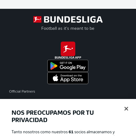
Football as it's meant to be
BUNDESLIGA APP
Official Partners
NOS PREOCUPAMOS POR TU
PRIVACIDAD
Tanto nosotros como nuestros
61
socios almacenamos y