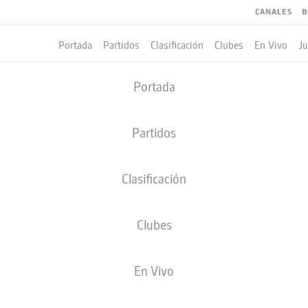
CANALES
B
Portada
Partidos
Clasificación
Clubes
En Vivo
J
Portada
Partidos
Clasificación
Clubes
LES
En Vivo