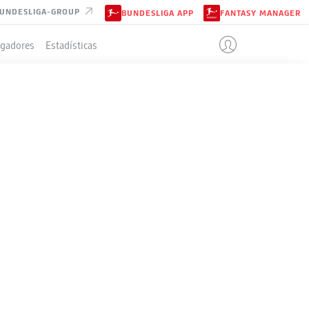
UNDESLIGA-GROUP
BUNDESLIGA APP
FANTASY MANAGER
ugadores
Estadísticas