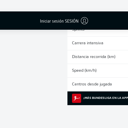
1
Tarjetas amarillas
Partidos
Iniciar sesión SESIÓN
Sprints
Carrera intensiva
Distancia recorrida (km)
Speed (km/h)
Centros desde jugada
¡MÁS BUNDESLIGA EN LA APP