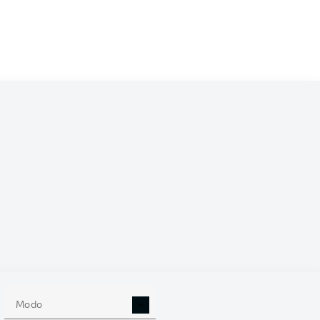
/2023
5
Modo