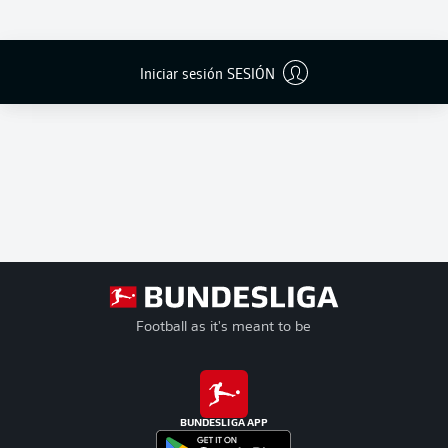
Iniciar sesión SESIÓN
Football as it's meant to be
BUNDESLIGA APP