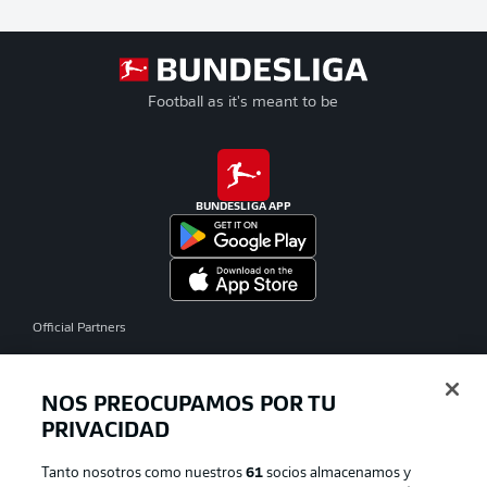
Football as it's meant to be
BUNDESLIGA APP
Official Partners
NOS PREOCUPAMOS POR TU
PRIVACIDAD
Tanto nosotros como nuestros
61
socios almacenamos y