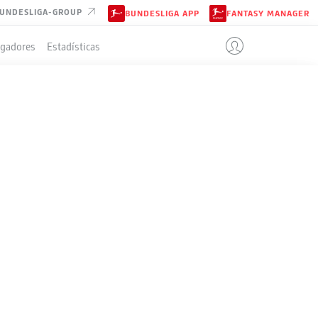
UNDESLIGA-GROUP
BUNDESLIGA APP
FANTASY MANAGER
ugadores
Estadísticas