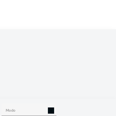
/2026
0
Modo