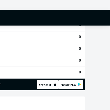
0
0
0
0
0
0
0
!
APP STORE
GOOGLE PLAY