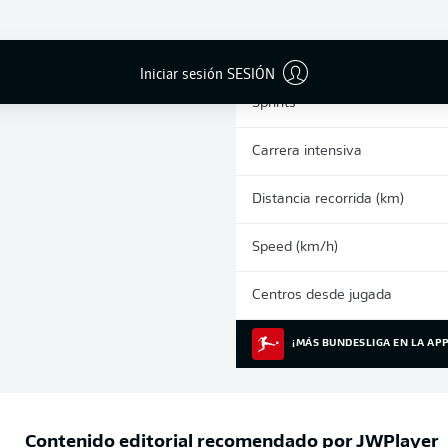
0
Tarjetas amarillas
Partidos
Iniciar sesión SESIÓN
Sprints
Carrera intensiva
Distancia recorrida (km)
Speed (km/h)
Centros desde jugada
¡MÁS BUNDESLIGA EN LA APP
Contenido editorial recomendado por
JWPlayer