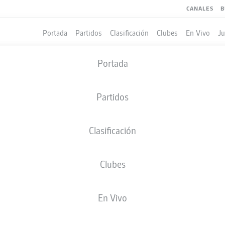
CANALES
B
Portada
Partidos
Clasificación
Clubes
En Vivo
J
Portada
Partidos
Clasificación
Clubes
LES
En Vivo