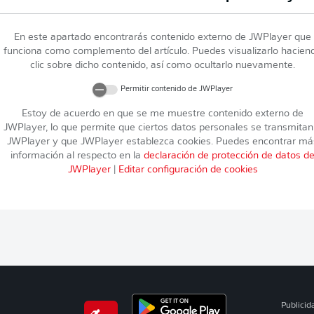
En este apartado encontrarás contenido externo de
JWPlayer
que
funciona como complemento del artículo. Puedes visualizarlo hacien
clic sobre dicho contenido, así como ocultarlo nuevamente.
Permitir contenido de
JWPlayer
Estoy de acuerdo en que se me muestre contenido externo de
JWPlayer
, lo que permite que ciertos datos personales se transmitan
JWPlayer
y que
JWPlayer
establezca cookies. Puedes encontrar má
información al respecto en la
declaración de protección de datos d
JWPlayer
|
Editar configuración de cookies
Publicid