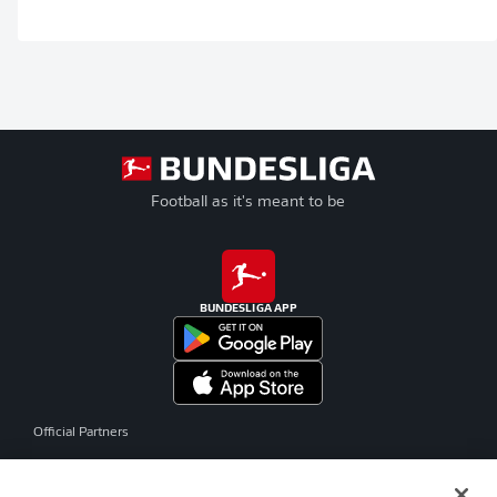
Football as it's meant to be
BUNDESLIGA APP
Official Partners