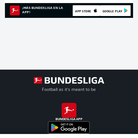
¡MÁS BUNDESLIGA EN LA
APP STORE
GOOGLE PLAY
APP!
Football as it's meant to be
BUNDESLIGA APP